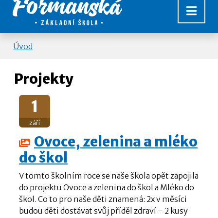
Úvod
Projekty
1
září
Ovoce, zelenina a mléko
do škol
V tomto školním roce se naše škola opět zapojila
do projektu Ovoce a zelenina do škol a Mléko do
škol. Co to pro naše děti znamená: 2x v měsíci
budou děti dostávat svůj příděl zdraví – 2 kusy