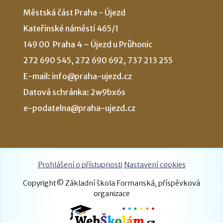
Městská část Praha - Újezd
Kateřinské náměstí 465/1
149 00 Praha 4 – Újezd u Průhonic
272 690 545, 272 690 692, 737 213 255
E-mail: info@praha-ujezd.cz
Datová schránka: 2w9bx6s
e-podatelna@praha-ujezd.cz
Prohlášení o přístupnosti
Nastavení cookies
Copyright© Základní škola Formanská, příspěvková
organizace