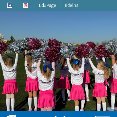
EduPage
Jídelna