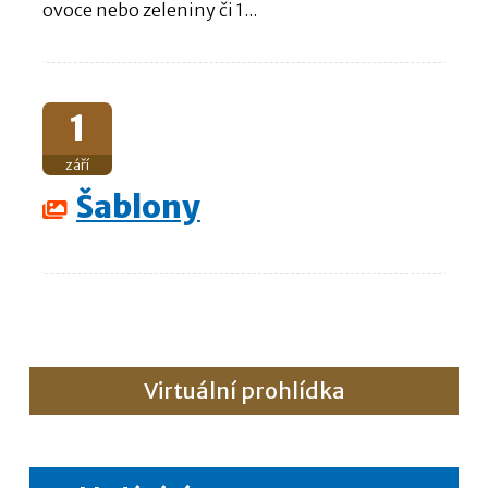
ovoce nebo zeleniny či 1...
1
září
Šablony
Virtuální prohlídka