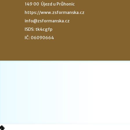
149 00 Újezd u Průhonic
https://www.zsformanska.cz
info@zsformanska.cz
ISDS: tk4cgfp
IČ: 06090664