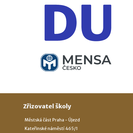
Zřizovatel školy
Městská část Praha - Újezd
Kateřinské náměstí 465/1