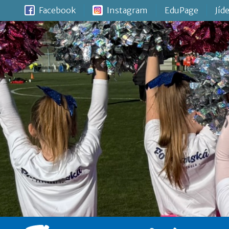
Facebook
Instagram
EduPage
Jíd