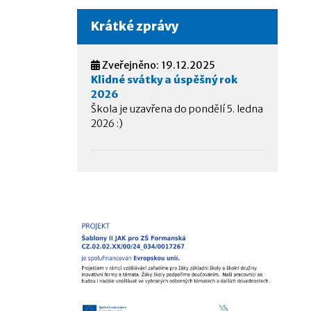
Krátké zprávy
Zveřejněno: 19.12.2025
Klidné svátky a úspěšný rok
2026
Škola je uzavřena do pondělí 5. ledna
2026 :)