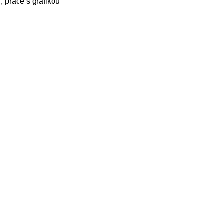
, práce s grafikou