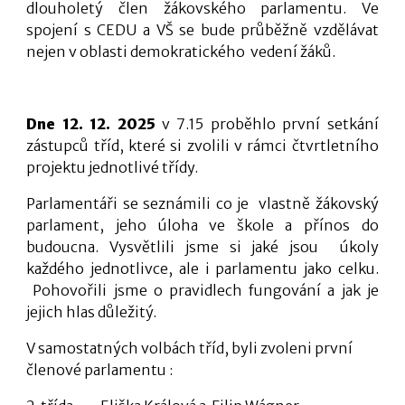
dlouholetý člen žákovského parlamentu. Ve
spojení s CEDU a VŠ se bude průběžně vzdělávat
nejen v oblasti demokratického vedení žáků.
Dne 12. 12. 2025
v 7.15 proběhlo první setkání
zástupců tříd, které si zvolili v rámci čtvrtletního
projektu jednotlivé třídy.
Parlamentáři se seznámili co je vlastně žákovský
parlament, jeho úloha ve škole a přínos do
budoucna. Vysvětlili jsme si jaké jsou úkoly
každého jednotlivce, ale i parlamentu jako celku.
Pohovořili jsme o pravidlech fungování a jak je
jejich hlas důležitý.
V samostatných volbách tříd, byli zvoleni první
členové parlamentu :