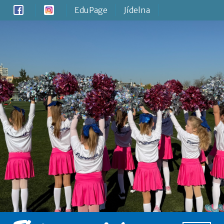
EduPage
Jídelna