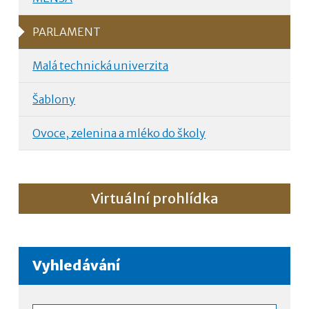
PARLAMENT
Malá technická univerzita
Šablony
Ovoce, zelenina a mléko do školy
Virtuální prohlídka
Vyhledávání