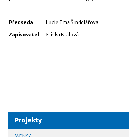
Předseda
Lucie Ema Šindelářová
Zapisovatel
Eliška Králová
Projekty
MENSA