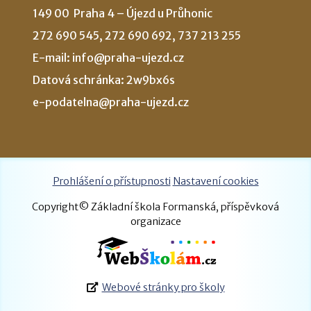
149 00 Praha 4 – Újezd u Průhonic
272 690 545, 272 690 692, 737 213 255
E-mail: info@praha-ujezd.cz
Datová schránka: 2w9bx6s
e-podatelna@praha-ujezd.cz
Prohlášení o přístupnosti
Nastavení cookies
Copyright© Základní škola Formanská, příspěvková
organizace
Webové stránky pro školy