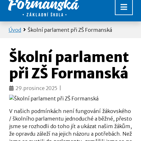
Úvod
Školní parlament při ZŠ Formanská
Školní parlament
při ZŠ Formanská
29.prosince 2025 |
V našich podmínkách není fungování žákovského
/ školního parlamentu jednoduché a běžné, přesto
jsme se rozhodli do toho jít a ukázat našim žákům,
že opravdu záleží na jejich názoru a potřebách. Než