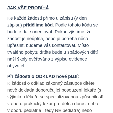
JAK VŠE PROBÍHÁ
Ke každé žádosti přímo u zápisu (v den
zápisu)
přidělíme kód
. Podle tohoto kódu se
budete dále orientovat. Pokud zjistíme, že
žádost je neúplná, nebo je potřeba něco
upřesnit, budeme vás kontaktovat. Místo
trvalého pobytu dítěte bude u spádových dětí
naší školy ověřováno z výpisu evidence
obyvatel.
Při žádosti o ODKLAD nově platí:
K žádosti o odklad zákonný zástupce dítěte
nově dokládá doporučující posouzení lékaře
(s
výjimkou lékaře se specializovanou způsobilostí
v oboru praktický lékař pro děti a dorost nebo
v oboru pediatrie - tedy NE pediatra
) nebo