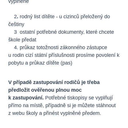
vyplněné
2
.
rodný list dítěte
- u cizinců přeložený do
češtiny
3 ostatní potřebné dokumenty, které chcete
škole předat
4.
průkaz totožnosti zákonného zástupce
u rodin cizí státní příslušnosti prosíme povolení k
pobytu a průkaz dítěte (pas)
V případě zastupování rodičů je třeba
předložit ověřenou plnou moc
k zastupování.
Potřebné tiskopisy se vyplňují
přímo na místě, případně si je můžete stáhnout
z webu školy a přinést vyplněné předem.