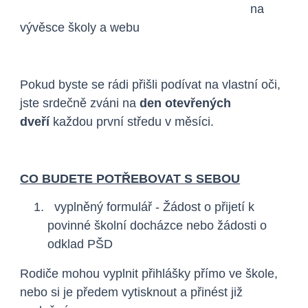
na
vývěsce školy a webu
Pokud byste se rádi přišli podívat na vlastní oči,
jste srdečně zváni na
den otevřených
dveří
každou první středu v měsíci.
CO BUDETE POTŘEBOVAT S SEBOU
vyplněný formulář - Žádost o přijetí k
povinné školní docházce nebo žádosti o
odklad PŠD
Rodiče mohou vyplnit přihlášky přímo ve škole,
nebo si je předem vytisknout a přinést již