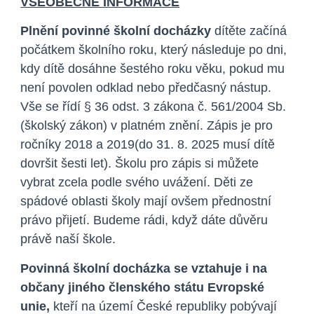
VŠEOBECNÉ INFORMACE
Plnění povinné školní docházky
dítěte začíná
počátkem školního roku, který následuje po dni,
kdy dítě dosáhne šestého roku věku, pokud mu
není povolen odklad nebo předčasný nástup.
Vše se řídí § 36 odst. 3 zákona č. 561/2004 Sb.
(školský zákon) v platném znění. Zápis je pro
ročníky 2018 a 2019(do 31. 8. 2025 musí dítě
dovršit šesti let). Školu pro zápis si můžete
vybrat zcela podle svého uvážení. Děti ze
spádové oblasti školy mají ovšem přednostní
právo přijetí. Budeme rádi, když dáte důvěru
právě naší škole.
Povinná školní docházka se vztahuje i na
občany jiného členského státu Evropské
unie,
kteří na území České republiky pobývají