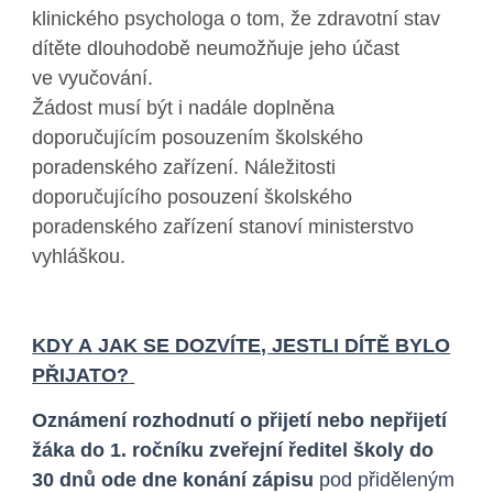
klinického psychologa o tom, že zdravotní stav
dítěte dlouhodobě neumožňuje jeho účast
ve vyučování.
Žádost musí být i nadále doplněna
doporučujícím posouzením školského
poradenského zařízení. Náležitosti
doporučujícího posouzení školského
poradenského zařízení stanoví ministerstvo
vyhláškou.
KDY A JAK SE DOZVÍTE, JESTLI DÍTĚ BYLO
PŘIJATO?
Oznámení rozhodnutí o přijetí nebo nepřijetí
žáka do 1. ročníku zveřejní ředitel školy do
30 dnů ode dne konání zápisu
pod přiděleným