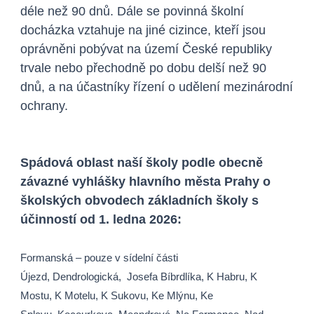
déle než 90 dnů. Dále se povinná školní
docházka vztahuje na jiné cizince, kteří jsou
oprávněni pobývat na území České republiky
trvale nebo přechodně po dobu delší než 90
dnů, a na účastníky řízení o udělení mezinárodní
ochrany.
Spádová oblast naší školy podle obecně
závazné vyhlášky hlavního města Prahy o
školských obvodech základních školy s
účinností od 1. ledna 2026:
Formanská – pouze v sídelní části
Újezd,
Dendrologická,
Josefa Bíbrdlíka,
K Habru,
K
Mostu,
K Motelu,
K Sukovu,
Ke Mlýnu,
Ke