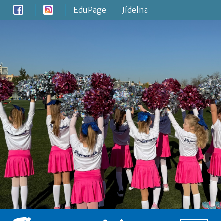
EduPage
Jídelna