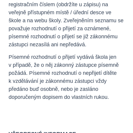
registračním číslem (obdržíte u zápisu) na
veřejně přístupném místě / úřední desce ve
škole a na webu školy. Zveřejněním seznamu se
považuje rozhodnutí o přijetí za oznámené,
písemné rozhodnutí o přijetí se již zákonnému
zástupci nezasílá ani nepředává.
Písemné rozhodnutí o přijetí vydává škola jen
v případě, že o něj zákonný zástupce písemně
požádá. Písemné rozhodnutí o nepřijetí dítěte
k vzdělávání je zákonnému zástupci vždy
předáno buď osobně, nebo je zasláno
doporučeným dopisem do vlastních rukou.