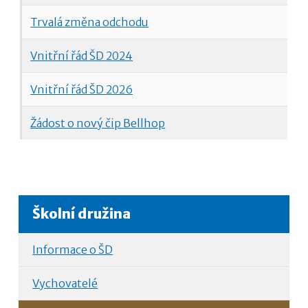
Trvalá změna odchodu
Vnitřní řád ŠD 2024
Vnitřní řád ŠD 2026
Žádost o nový čip Bellhop
Školní družina
Informace o ŠD
Vychovatelé