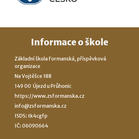
Informace o škole
Základní škola Formanská, příspěvková
organizace
Na Vojtěšce 188
149 00 Újezd u Průhonic
https://www.zsformanska.cz
info@zsformanska.cz
ISDS: tk4cgfp
IČ: 06090664