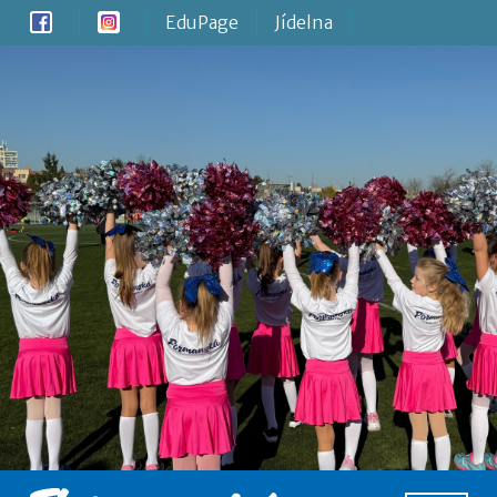
EduPage
Jídelna