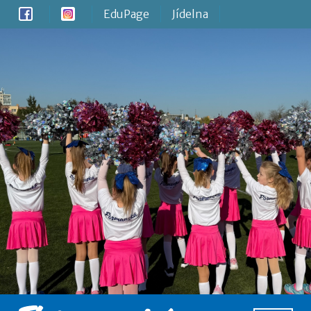
EduPage
Jídelna