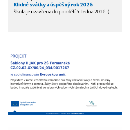
Klidné svátky a úspěšný rok 2026
Škola je uzavřena do pondělí 5. ledna 2026 :)