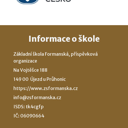
Informace o škole
Základní škola Formanská, příspěvková
organizace
Na Vojtěšce 188
149 00 Újezd u Průhonic
https://www.zsformanska.cz
info@zsformanska.cz
ISDS: tk4cgfp
IČ: 06090664