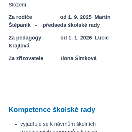
Složení:
Za rodiče od 1. 9. 2025 Martin
Štěpanik - předseda školské rady
Za pedagogy od 1. 1. 2026 Lucie
Krajlová
Za zřizovatele Ilona Šimková
Kompetence školské rady
vyjadřuje se k návrhům školních
vzdělávacích programů a k jejich