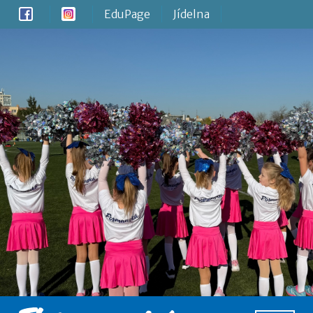
EduPage
Jídelna