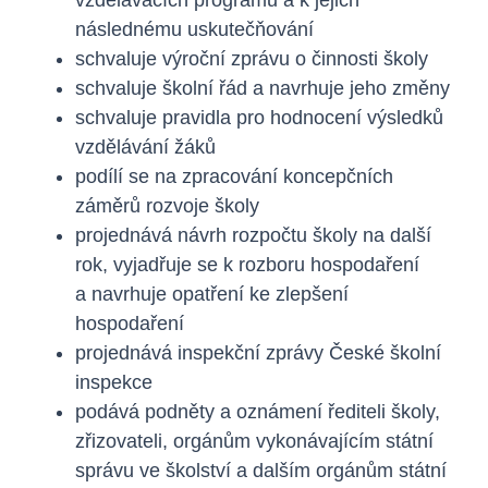
následnému uskutečňování
schvaluje výroční zprávu o činnosti školy
schvaluje školní řád a navrhuje jeho změny
schvaluje pravidla pro hodnocení výsledků
vzdělávání žáků
podílí se na zpracování koncepčních
záměrů rozvoje školy
projednává návrh rozpočtu školy na další
rok, vyjadřuje se k rozboru hospodaření
a navrhuje opatření ke zlepšení
hospodaření
projednává inspekční zprávy České školní
inspekce
podává podněty a oznámení řediteli školy,
zřizovateli, orgánům vykonávajícím státní
správu ve školství a dalším orgánům státní