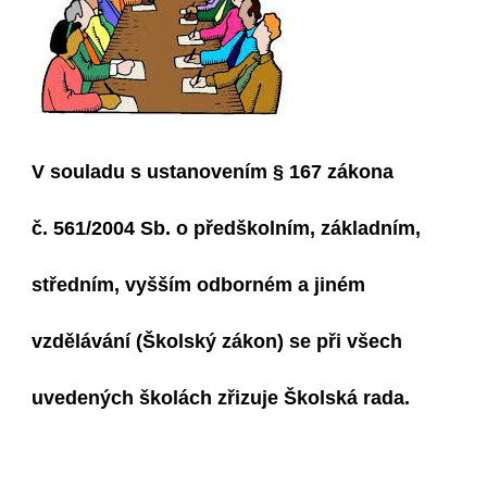
V souladu s ustanovením § 167 zákona
č. 561/2004 Sb. o předškolním, základním,
středním, vyšším odborném a jiném
vzdělávání (Školský zákon) se při všech
uvedených školách zřizuje Školská rada.